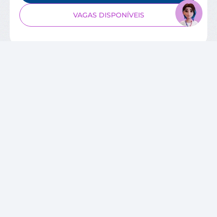
VAGAS DISPONÍVEIS
SOBRE O CIEE
Quem Somos
Unidades
Relatórios de Atividades
Governança Corporativa
Conselho de Administração