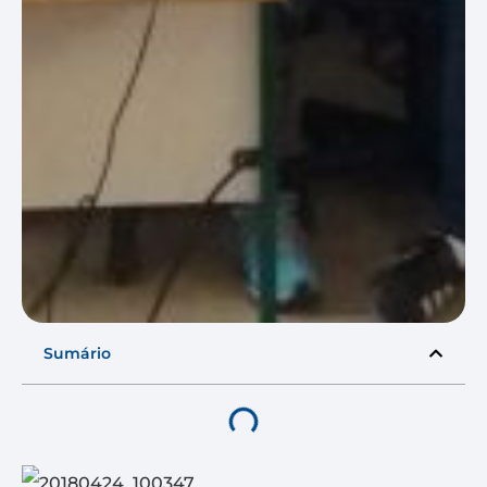
Sumário