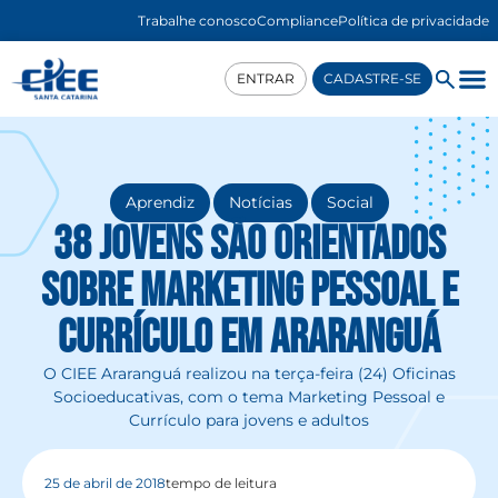
Trabalhe conosco
Compliance
Política de privacidade
ENTRAR
CADASTRE-SE
,
,
Aprendiz
Notícias
Social
38 jovens são orientados
sobre Marketing Pessoal e
Currículo em Araranguá
O CIEE Araranguá realizou na terça-feira (24) Oficinas
Socioeducativas, com o tema Marketing Pessoal e
Currículo para jovens e adultos
25 de abril de 2018
tempo de leitura