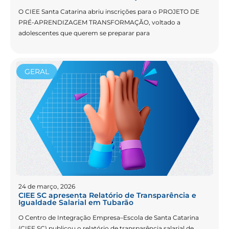
O CIEE Santa Catarina abriu inscrições para o PROJETO DE
PRÉ-APRENDIZAGEM TRANSFORMAÇÃO, voltado a
adolescentes que querem se preparar para
GERAL
24 de março, 2026
CIEE SC apresenta Relatório de Transparência e
Igualdade Salarial em Tubarão
O Centro de Integração Empresa–Escola de Santa Catarina
(CIEE SC) publicou o relatório de transparência salarial de