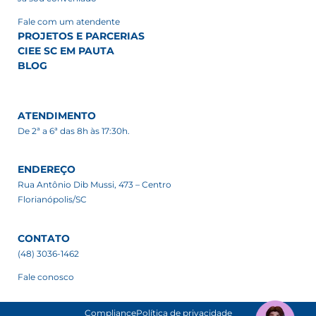
Fale com um atendente
PROJETOS E PARCERIAS
CIEE SC EM PAUTA
BLOG
ATENDIMENTO
De 2ª a 6ª das 8h às 17:30h.
ENDEREÇO
Rua Antônio Dib Mussi, 473 – Centro
Florianópolis/SC
CONTATO
(48) 3036-1462
Fale conosco
Compliance
Política de privacidade