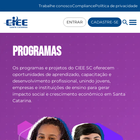
Trabalhe conosco
Compliance
Política de privacidade
ENTRAR
CADASTRE-SE
Programas
Os programas e projetos do CIEE SC oferecem
oportunidades de aprendizado, capacitação e
desenvolvimento profissional, unindo jovens,
empresas e instituições de ensino para gerar
impacto social e crescimento econômico em Santa
Catarina.