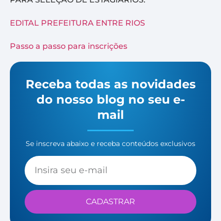
EDITAL PREFEITURA ENTRE RIOS
Passo a passo para inscrições
Receba todas as novidades
do nosso blog no seu e-
mail
Se inscreva abaixo e receba conteúdos exclusivos
CADASTRAR