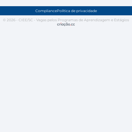
Compliance
Política de privacidade
© 2026 - CIEE/SC - Vagas pelos Programas de Aprendizagem e Estágios