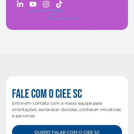
Fale com o CIEE SC
Entre em contato com a nossa equipe para
orientações, esclarecer dúvidas, conhecer iniciativas
e parcerias.
QUERO FALAR COM O CIEE SC