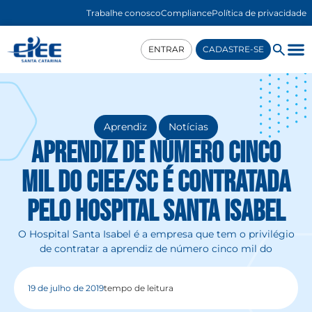
Trabalhe conosco
Compliance
Política de privacidade
ENTRAR
CADASTRE-SE
,
Aprendiz
Notícias
Aprendiz de número cinco
mil do CIEE/SC é contratada
pelo Hospital Santa Isabel
O Hospital Santa Isabel é a empresa que tem o privilégio
de contratar a aprendiz de número cinco mil do
19 de julho de 2019
tempo de leitura