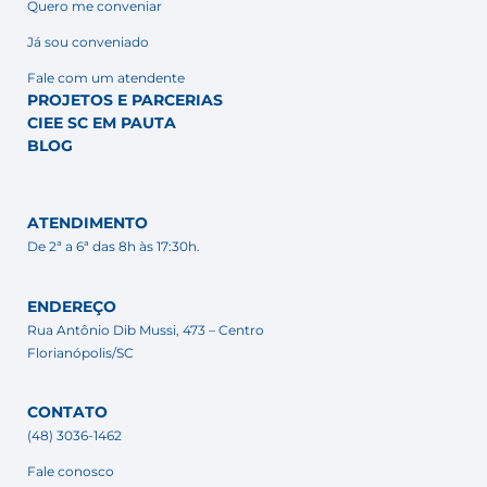
Quero me conveniar
Já sou conveniado
Fale com um atendente
PROJETOS E PARCERIAS
CIEE SC EM PAUTA
BLOG
ATENDIMENTO
De 2ª a 6ª das 8h às 17:30h.
ENDEREÇO
Rua Antônio Dib Mussi, 473 – Centro
Florianópolis/SC
CONTATO
(48) 3036-1462
Fale conosco