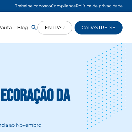
Trabalhe conosco
Compliance
Política de privacidade
Pauta
Blog
ENTRAR
CADASTRE-SE
decoração da
ência ao Novembro