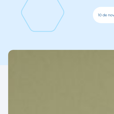
10 de no