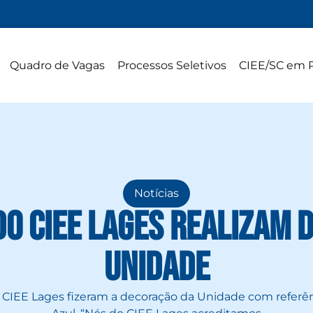
Quadro de Vagas
Processos Seletivos
CIEE/SC em 
Notícias
do CIEE Lages realizam 
Unidade
 CIEE Lages fizeram a decoração da Unidade com refer