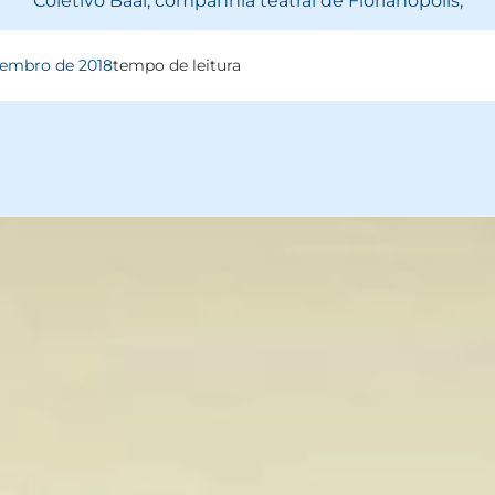
Coletivo Baal, companhia teatral de Florianópolis,
zembro de 2018
tempo de leitura