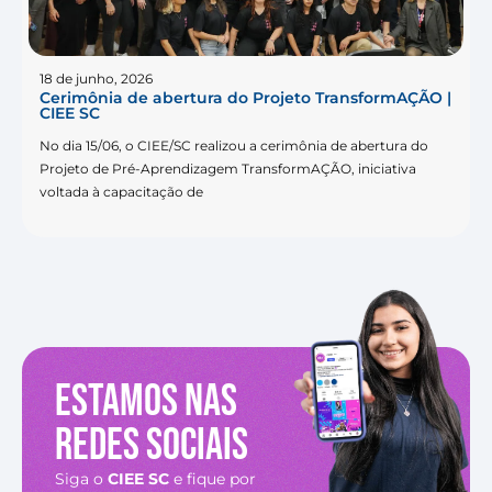
18 de junho, 2026
Cerimônia de abertura do Projeto TransformAÇÃO |
CIEE SC
No dia 15/06, o CIEE/SC realizou a cerimônia de abertura do
Projeto de Pré-Aprendizagem TransformAÇÃO, iniciativa
voltada à capacitação de
Estamos nas
redes sociais
Siga o
CIEE SC
e fique por