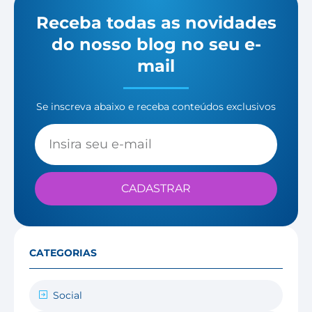
Receba todas as novidades
do nosso blog no seu e-
mail
Se inscreva abaixo e receba conteúdos exclusivos
CADASTRAR
CATEGORIAS
Social