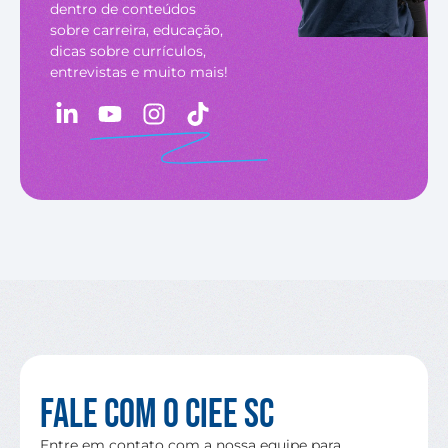
dentro de conteúdos
sobre carreira, educação,
dicas sobre currículos,
entrevistas e muito mais!
Fale com o CIEE SC
Entre em contato com a nossa equipe para