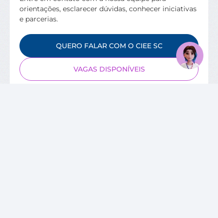
orientações, esclarecer dúvidas, conhecer iniciativas
e parcerias.
QUERO FALAR COM O CIEE SC
VAGAS DISPONÍVEIS
SOBRE O CIEE
Quem Somos
Unidades