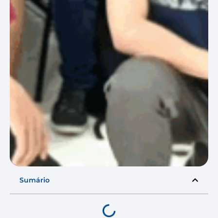
Sumário