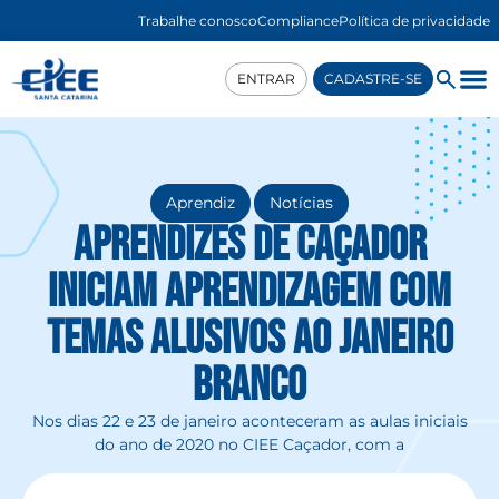
Trabalhe conosco
Compliance
Política de privacidade
ENTRAR
CADASTRE-SE
,
Aprendiz
Notícias
Aprendizes de Caçador
iniciam aprendizagem com
temas alusivos ao Janeiro
Branco
Nos dias 22 e 23 de janeiro aconteceram as aulas iniciais
do ano de 2020 no CIEE Caçador, com a