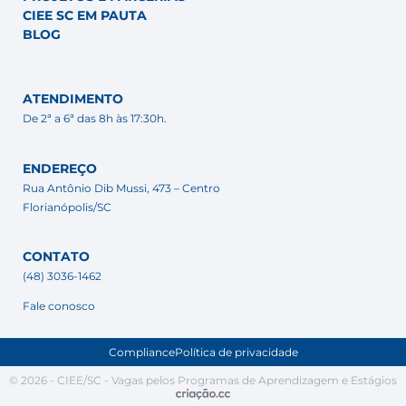
CIEE SC EM PAUTA
BLOG
ATENDIMENTO
De 2ª a 6ª das 8h às 17:30h.
ENDEREÇO
Rua Antônio Dib Mussi, 473 – Centro
Florianópolis/SC
CONTATO
(48) 3036-1462
Fale conosco
Compliance
Política de privacidade
© 2026 - CIEE/SC - Vagas pelos Programas de Aprendizagem e Estágios