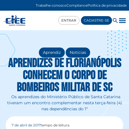
Trabalhe conosco
Compliance
Política de privacidade
ENTRAR
CADASTRE-SE
,
Aprendiz
Notícias
Aprendizes de Florianópolis
conhecem o Corpo de
Bombeiros Militar de SC
Os aprendizes do Ministério Público de Santa Catarina
tiveram um encontro complementar nesta terça-feira (4)
nas dependências do 1º
7 de abril de 2017
tempo de leitura