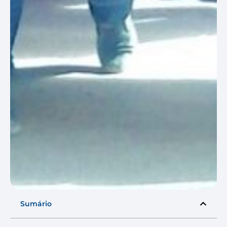
Sumário