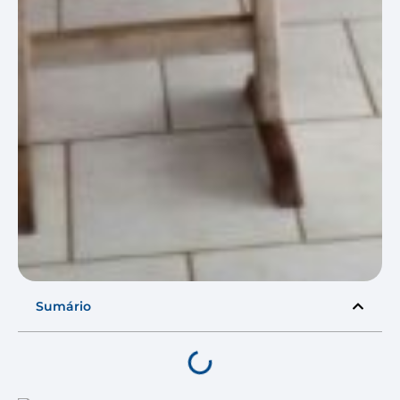
Sumário