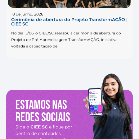
18 de junho, 2026
Cerimônia de abertura do Projeto TransformAÇÃO |
CIEE SC
No dia 15/06, o CIEE/SC realizou a cerimônia de abertura do
Projeto de Pré-Aprendizagem TransformAÇÃO, iniciativa
voltada à capacitação de
Estamos nas
redes sociais
Siga o
CIEE SC
e fique por
dentro de conteúdos