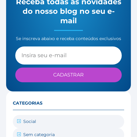
Receba todas as novidades
do nosso blog no seu e-
mail
Se inscreva abaixo e receba conteúdos exclusivos
CADASTRAR
CATEGORIAS
Social
Sem categoria