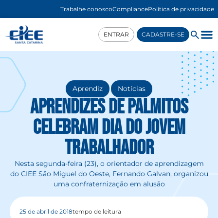
Trabalhe conosco
Compliance
Política de privacidade
ENTRAR
CADASTRE-SE
,
Aprendiz
Notícias
Aprendizes de Palmitos
celebram Dia do Jovem
Trabalhador
Nesta segunda-feira (23), o orientador de aprendizagem
do CIEE São Miguel do Oeste, Fernando Galvan, organizou
uma confraternização em alusão
25 de abril de 2018
tempo de leitura