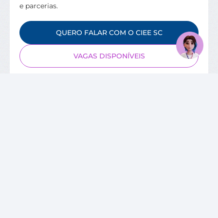
e parcerias.
QUERO FALAR COM O CIEE SC
VAGAS DISPONÍVEIS
SOBRE O CIEE
Quem Somos
Unidades