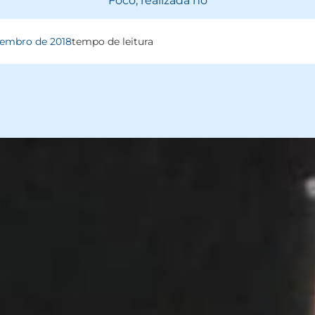
Foco, realizada no
tembro de 2018
tempo de leitura