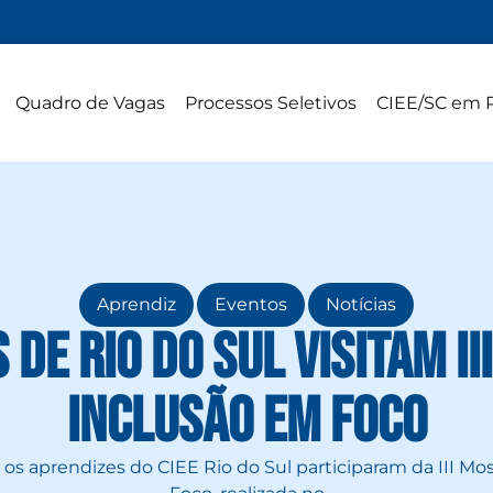
Quadro de Vagas
Processos Seletivos
CIEE/SC em 
,
,
Aprendiz
Eventos
Notícias
 de Rio do Sul visitam II
Inclusão em Foco
os aprendizes do CIEE Rio do Sul participaram da III Mo