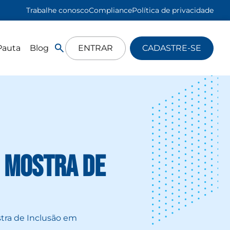
Trabalhe conosco
Compliance
Política de privacidade
Pauta
Blog
ENTRAR
CADASTRE-SE
I Mostra de
stra de Inclusão em