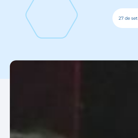
27 de se