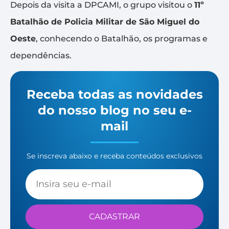
Depois da visita a DPCAMI, o grupo visitou o
11º
Batalhão de Policia Militar de São Miguel do
Oeste
, conhecendo o Batalhão, os programas e
dependências.
Receba todas as novidades
do nosso blog no seu e-
mail
Se inscreva abaixo e receba conteúdos exclusivos
CADASTRAR