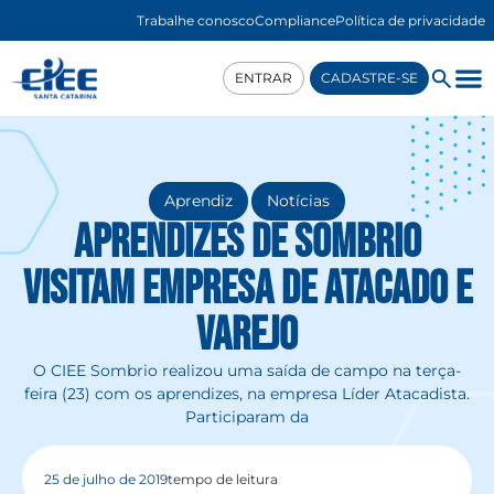
Trabalhe conosco
Compliance
Política de privacidade
ENTRAR
CADASTRE-SE
,
Aprendiz
Notícias
Aprendizes de Sombrio
visitam empresa de atacado e
varejo
O CIEE Sombrio realizou uma saída de campo na terça-
feira (23) com os aprendizes, na empresa Líder Atacadista.
Participaram da
25 de julho de 2019
tempo de leitura