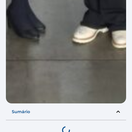
Sumário