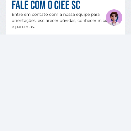
Fale com o CIEE SC
Entre em contato com a nossa equipe para
orientações, esclarecer dúvidas, conhecer iniciativas
e parcerias.
QUERO FALAR COM O CIEE SC
VAGAS DISPONÍVEIS
SOBRE O CIEE