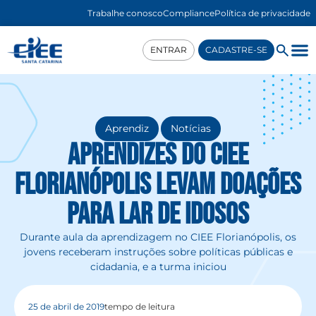
Trabalhe conosco
Compliance
Política de privacidade
ENTRAR
CADASTRE-SE
,
Aprendiz
Notícias
Aprendizes do CIEE
Florianópolis levam doações
para lar de idosos
Durante aula da aprendizagem no CIEE Florianópolis, os
jovens receberam instruções sobre políticas públicas e
cidadania, e a turma iniciou
25 de abril de 2019
tempo de leitura