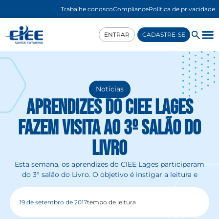
Trabalhe conosco
Compliance
Política de privacidade
ENTRAR
CADASTRE-SE
Notícias
Aprendizes do CIEE Lages
fazem visita ao 3º Salão do
Livro
Esta semana, os aprendizes do CIEE Lages participaram
do 3° salão do Livro. O objetivo é instigar a leitura e
19 de setembro de 2017
tempo de leitura