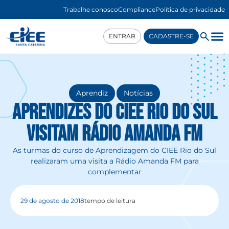
Trabalhe conosco
Compliance
Política de privacidade
ENTRAR
CADASTRE-SE
,
Aprendiz
Notícias
Aprendizes do CIEE Rio do Sul
visitam Rádio Amanda FM
As turmas do curso de Aprendizagem do CIEE Rio do Sul
realizaram uma visita a Rádio Amanda FM para
complementar
29 de agosto de 2018
tempo de leitura