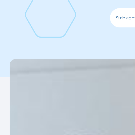
9 de ago