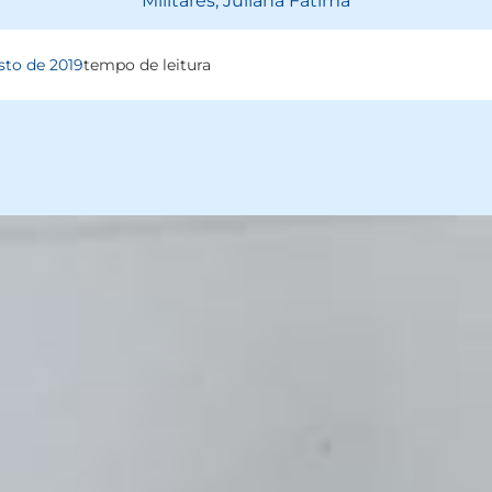
Militares, Juliana Fátima
sto de 2019
tempo de leitura