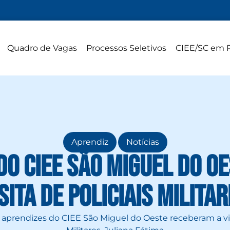
Quadro de Vagas
Processos Seletivos
CIEE/SC em 
,
Aprendiz
Notícias
do CIEE São Miguel do O
sita de Policiais Milita
s aprendizes do CIEE São Miguel do Oeste receberam a vis