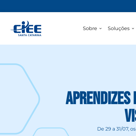
Sobre
Soluções
Aprendizes 
vi
De 29 a 31/07, o