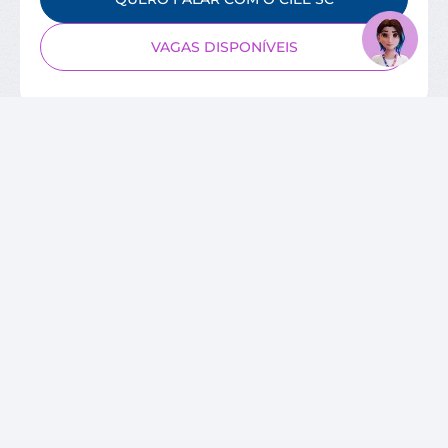
VAGAS DISPONÍVEIS
SOBRE O CIEE
Quem Somos
Unidades
Relatórios de Atividades
Governança Corporativa
Conselho de Administração