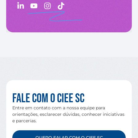
Fale com o CIEE SC
Entre em contato com a nossa equipe para
orientações, esclarecer dúvidas, conhecer iniciativas
e parcerias.
QUERO FALAR COM O CIEE SC