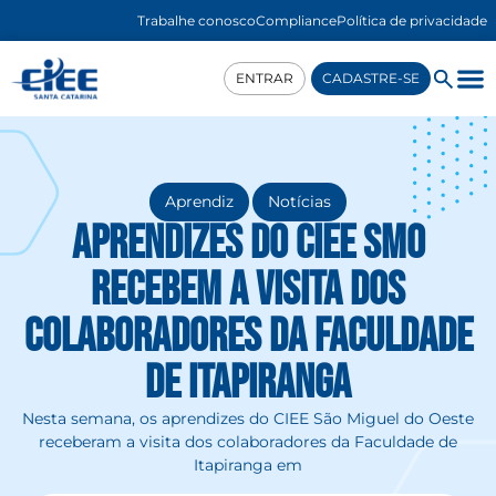
Trabalhe conosco
Compliance
Política de privacidade
ENTRAR
CADASTRE-SE
,
Aprendiz
Notícias
Aprendizes do CIEE SMO
recebem a visita dos
colaboradores da Faculdade
de Itapiranga
Nesta semana, os aprendizes do CIEE São Miguel do Oeste
receberam a visita dos colaboradores da Faculdade de
Itapiranga em