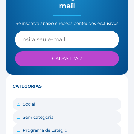
mail
Se inscreva abaixo e receba conteúdos exclusivos
CADASTRAR
CATEGORIAS
Social
Sem categoria
Programa de Estágio