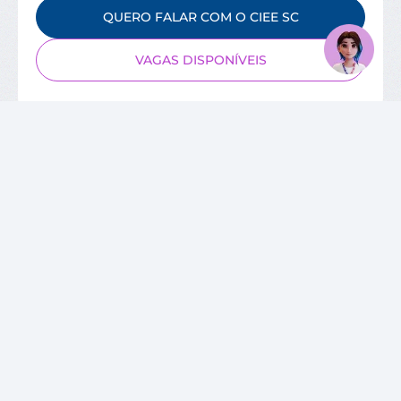
QUERO FALAR COM O CIEE SC
VAGAS DISPONÍVEIS
SOBRE O CIEE
Quem Somos
Unidades
Relatórios de Atividades
Governança Corporativa