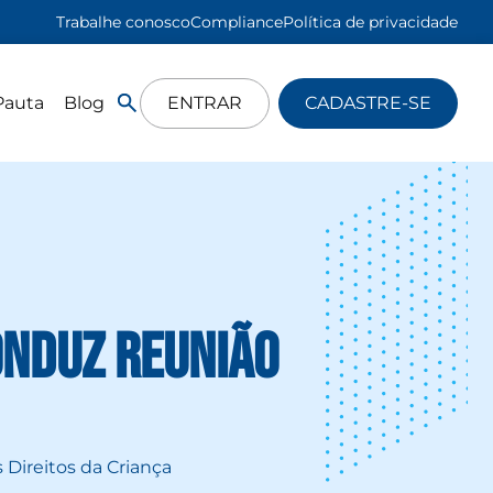
Trabalhe conosco
Compliance
Política de privacidade
Pauta
Blog
ENTRAR
CADASTRE-SE
onduz reunião
Direitos da Criança