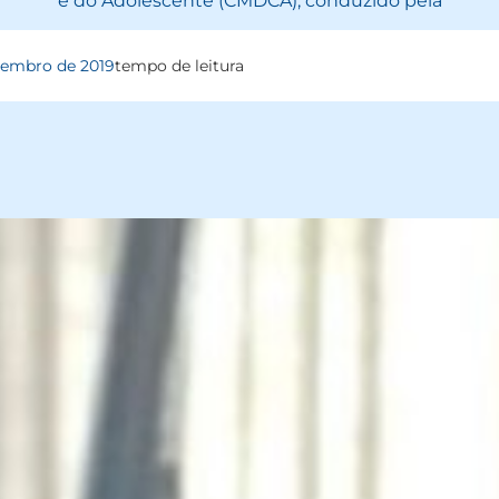
e do Adolescente (CMDCA), conduzido pela
zembro de 2019
tempo de leitura