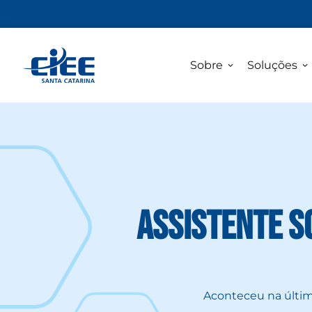
Sobre
Soluções
Assistente s
Aconteceu na últim