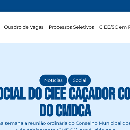
Quadro de Vagas
Processos Seletivos
CIEE/SC em 
,
Notícias
Social
ocial do CIEE Caçador c
do CMDCA
a semana a reunião ordinária do Conselho Municipal dos 