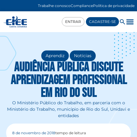
Trabalhe conosco
Compliance
Política de privacidade
ENTRAR
CADASTRE-SE
,
Aprendiz
Notícias
Audiência Pública discute
Aprendizagem Profissional
em Rio do Sul
O Ministério Público do Trabalho, em parceria com o
Ministério do Trabalho, município de Rio do Sul, Unidavi e
entidades
8 de novembro de 2018
tempo de leitura