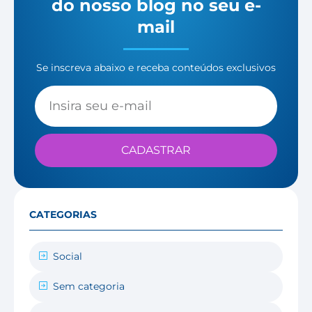
do nosso blog no seu e-
mail
Se inscreva abaixo e receba conteúdos exclusivos
CADASTRAR
CATEGORIAS
Social
Sem categoria