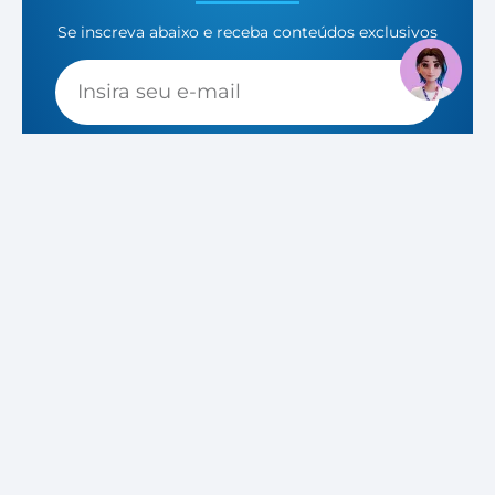
Se inscreva abaixo e receba conteúdos exclusivos
CADASTRAR
CATEGORIAS
Social
Sem categoria
Programa de Estágio
Notícias Fixas