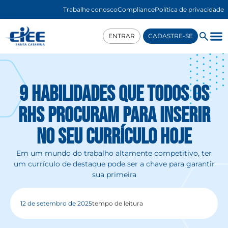
Trabalhe conosco
Compliance
Política de privacidade
ENTRAR
CADASTRE-SE
9 Habilidades que todos os
RHs procuram para inserir
no seu currículo hoje
Em um mundo do trabalho altamente competitivo, ter
um currículo de destaque pode ser a chave para garantir
sua primeira
12 de setembro de 2025
tempo de leitura