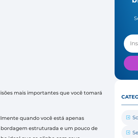
S
isões mais importantes que você tomará
CATE
So
ialmente quando você está apenas
 abordagem estruturada e um pouco de
Se