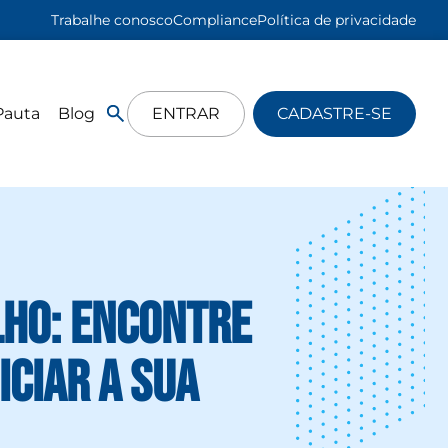
Trabalhe conosco
Compliance
Política de privacidade
Pauta
Blog
ENTRAR
CADASTRE-SE
lho: encontre
iciar a sua