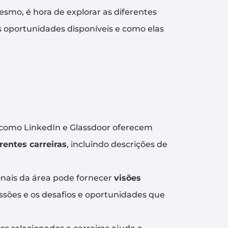
smo, é hora de explorar as diferentes
as oportunidades disponíveis e como elas
como LinkedIn e Glassdoor oferecem
rentes carreiras
, incluindo descrições de
onais da área pode fornecer
visões
fissões e os desafios e oportunidades que