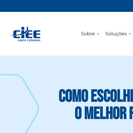
Sobre
Soluções
Como escolhe
o melhor r