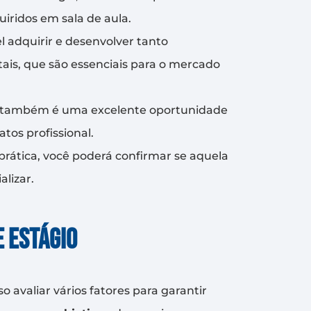
iridos em sala de aula.
l adquirir e desenvolver tanto
is, que são essenciais para o mercado
 também é uma excelente oportunidade
tos profissional.
 prática, você poderá confirmar se aquela
lizar.
e estágio
 avaliar vários fatores para garantir