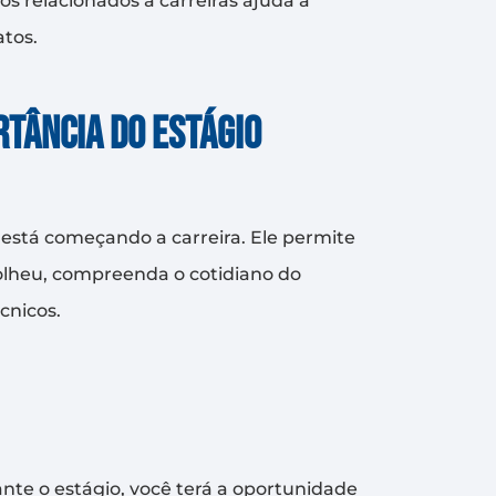
os relacionados a carreiras ajuda a
tos.
rtância do estágio
stá começando a carreira. Ele permite
colheu, compreenda o cotidiano do
cnicos.
nte o estágio, você terá a oportunidade