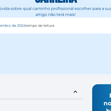
vida sobre qual caminho profissional escolher para a sua
artigo não terá mais!
tembro de 2024
tempo de leitura
no
b