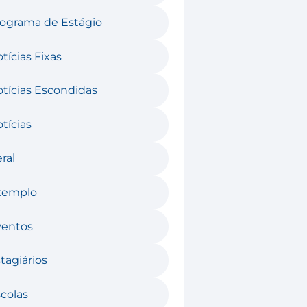
ograma de Estágio
tícias Fixas
tícias Escondidas
tícias
ral
xemplo
ventos
tagiários
colas