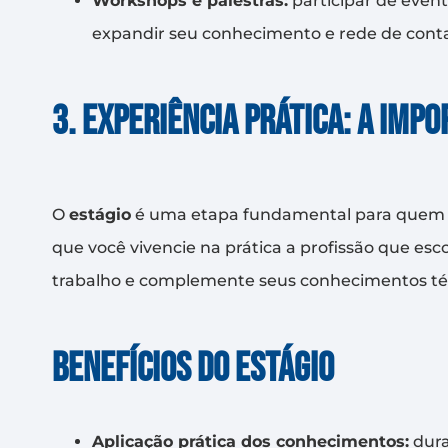
Workshops e palestras:
participar de event
expandir seu conhecimento e rede de conta
3. Experiência prática: a impo
O
estágio
é uma etapa fundamental para quem e
que você vivencie na prática a profissão que es
trabalho e complemente seus conhecimentos té
Benefícios do estágio
Aplicação prática dos conhecimentos:
dura