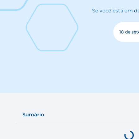
Se você está em dú
18 de se
Sumário