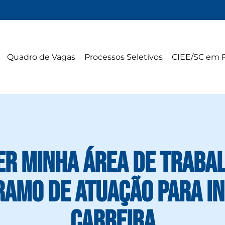
Quadro de Vagas
Processos Seletivos
CIEE/SC em 
r minha área de traba
amo de atuação para in
carreira