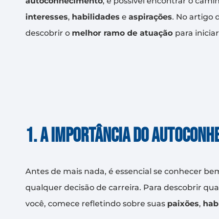
autoconhecimento
, é possível encontrar o cami
interesses
,
habilidades
e
aspirações
. No artigo
descobrir o
melhor ramo de atuação
para iniciar
1. A importância do autoconh
Antes de mais nada, é essencial se conhecer be
qualquer decisão de carreira. Para descobrir qu
você, comece refletindo sobre suas
paixões
,
hab