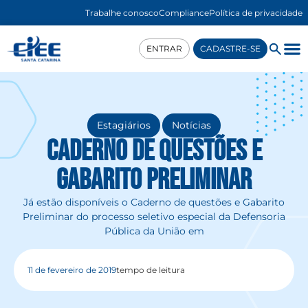
Trabalhe conosco
Compliance
Política de privacidade
ENTRAR
CADASTRE-SE
,
Estagiários
Notícias
Caderno de questões e
Gabarito Preliminar
Já estão disponíveis o Caderno de questões e Gabarito
Preliminar do processo seletivo especial da Defensoria
Pública da União em
11 de fevereiro de 2019
tempo de leitura