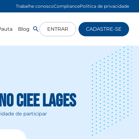
Trabalhe conosco
Compliance
Política de privacidade
Pauta
Blog
ENTRAR
CADASTRE-SE
no CIEE Lages
idade de participar