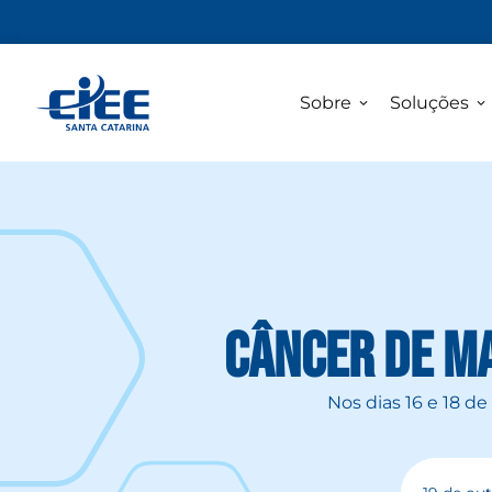
Sobre
Soluções
Câncer de ma
Nos dias 16 e 18 d