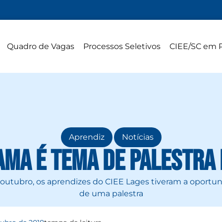
Quadro de Vagas
Processos Seletivos
CIEE/SC em 
,
Aprendiz
Notícias
ma é tema de palestra 
e outubro, os aprendizes do CIEE Lages tiveram a oportun
de uma palestra