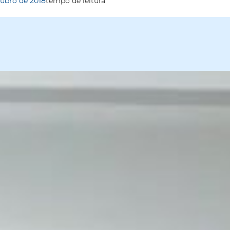
tubro de 2018
tempo de leitura