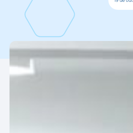
19 de ou