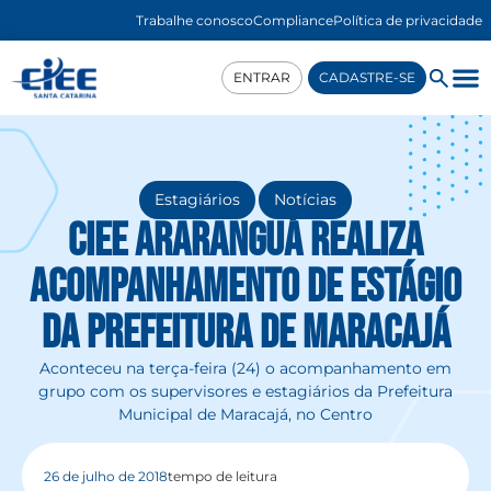
Trabalhe conosco
Compliance
Política de privacidade
ENTRAR
CADASTRE-SE
,
Estagiários
Notícias
CIEE Araranguá realiza
acompanhamento de estágio
da Prefeitura de Maracajá
Aconteceu na terça-feira (24) o acompanhamento em
grupo com os supervisores e estagiários da Prefeitura
Municipal de Maracajá, no Centro
26 de julho de 2018
tempo de leitura