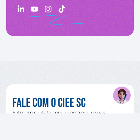
Fale com o CIEE SC
Entre em contato com a nossa equipe para
orientações, esclarecer dúvidas, conhecer iniciativas
e parcerias.