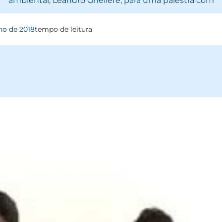
ambiental, Leandro Ghellere, para uma palestra com
ho de 2018
tempo de leitura