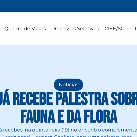
Quadro de Vagas
Processos Seletivos
CIEE/SC em 
Notícias
uá recebe palestra sobr
fauna e da flora
 recebeu na quinta-feira (19) no encontro complementar o