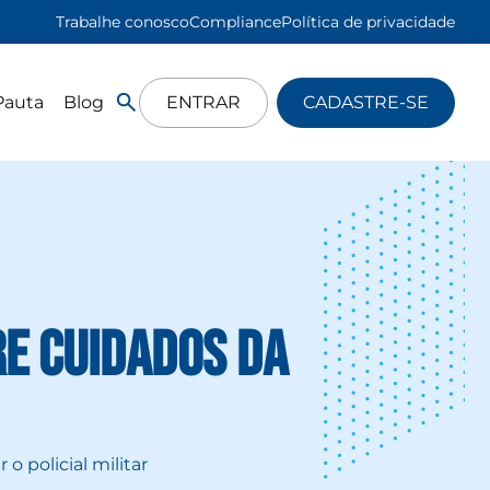
Trabalhe conosco
Compliance
Política de privacidade
Pauta
Blog
ENTRAR
CADASTRE-SE
e cuidados da
 policial militar