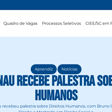
Quadro de Vagas
Processos Seletivos
CIEE/SC em 
,
Aprendiz
Notícias
nau recebe palestra sob
Humanos
 recebeu palestra sobre Direitos Humanos, com Bruno 