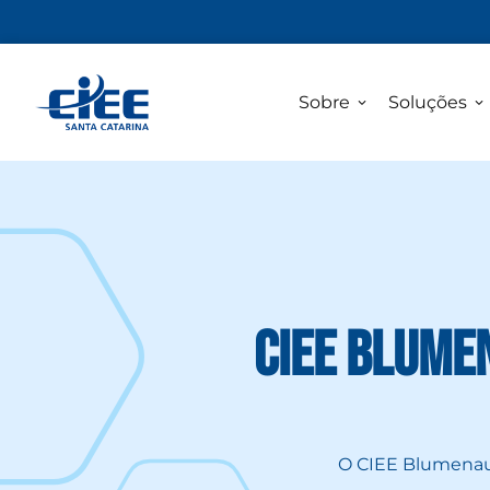
Sobre
Soluções
CIEE Blume
O CIEE Blumenau