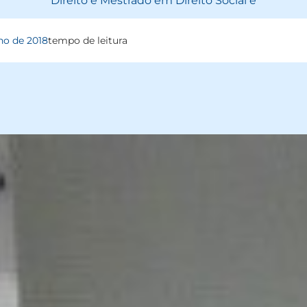
Direito e Mestrado em Direito Social e
ho de 2018
tempo de leitura