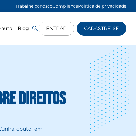
Trabalhe conosco
Compliance
Política de privacidade
Pauta
Blog
ENTRAR
CADASTRE-SE
re Direitos
Cunha, doutor em