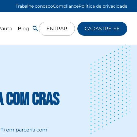
Trabalhe conosco
Compliance
Política de privacidade
Pauta
Blog
ENTRAR
CADASTRE-SE
ia com CRAS
IT) em parceria com