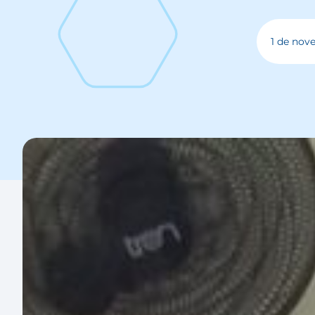
1 de nov