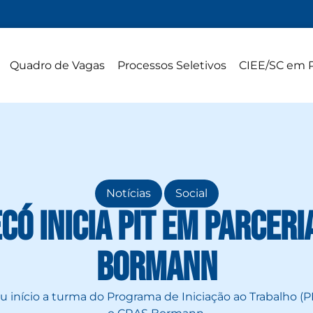
Quadro de Vagas
Processos Seletivos
CIEE/SC em 
,
Notícias
Social
có inicia PIT em parcer
Bormann
 início a turma do Programa de Iniciação ao Trabalho (P