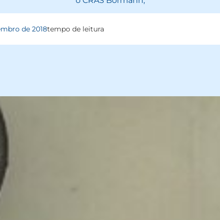
o CRAS Bormann,
embro de 2018
tempo de leitura