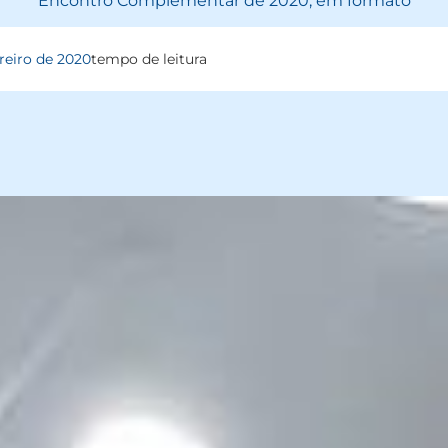
Encontro Complementar de 2020, em formato
reiro de 2020
tempo de leitura