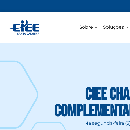
Sobre
Soluções
CIEE Ch
Complementar
Na segunda-feira (3