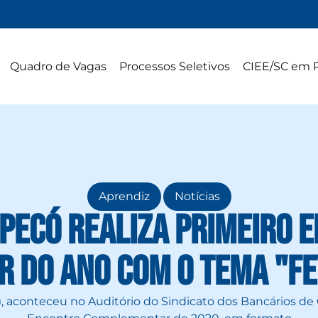
Quadro de Vagas
Processos Seletivos
CIEE/SC em 
,
Aprendiz
Notícias
apecó realiza primeiro 
 do ano com o tema "Fe
), aconteceu no Auditório do Sindicato dos Bancários de