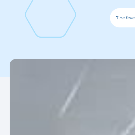
7 de feve