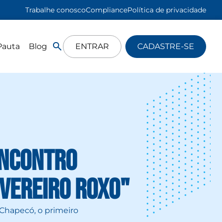
Trabalhe conosco
Compliance
Política de privacidade
Pauta
Blog
ENTRAR
CADASTRE-SE
Encontro
vereiro Roxo"
 Chapecó, o primeiro