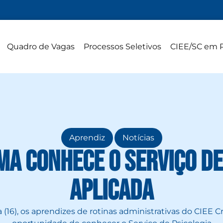
Quadro de Vagas
Processos Seletivos
CIEE/SC em 
,
Aprendiz
Notícias
úma conhece o Serviço de
Aplicada
 (16), os aprendizes de rotinas administrativas do CIEE C