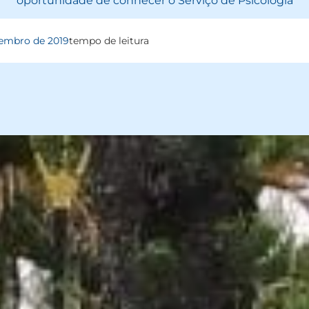
oportunidade de conhecer o Serviço de Psicologia
tembro de 2019
tempo de leitura