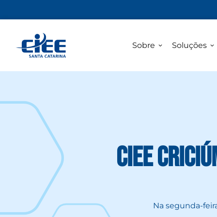
Sobre
Soluções
CIEE Crici
Na segunda-feira