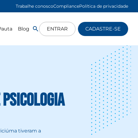
Trabalhe conosco
Compliance
Política de privacidade
Pauta
Blog
ENTRAR
CADASTRE-SE
 Psicologia
riciúma tiveram a