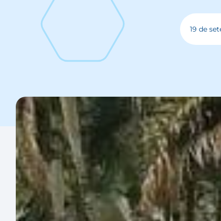
19 de se