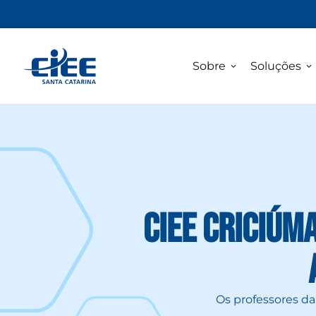
Sobre
Soluções
CIEE Criciúm
Os professores d