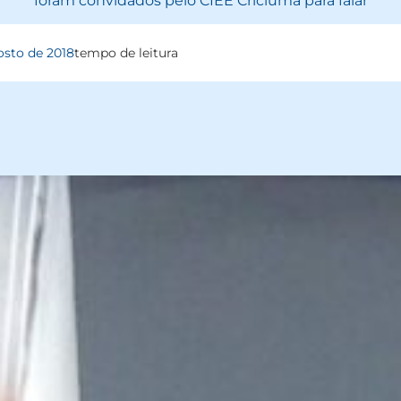
foram convidados pelo CIEE Criciúma para falar
osto de 2018
tempo de leitura