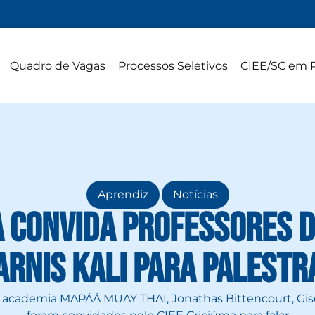
Quadro de Vagas
Processos Seletivos
CIEE/SC em 
,
Aprendiz
Notícias
a convida professores d
Arnis Kali para palestr
a academia MAPÁÁ MUAY THAI, Jonathas Bittencourt, Gise