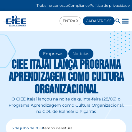
Trabalhe conosco
Compliance
Política de privacidade
ENTRAR
CADASTRE-SE
,
Empresas
Notícias
CIEE Itajaí lança Programa
Aprendizagem como Cultura
Organizacional
O CIEE Itajaí lançou na noite de quinta-feira (28/06) o
Programa Aprendizagem como Cultura Organizacional,
na CDL de Balneário Piçarras
5 de julho de 2018
tempo de leitura