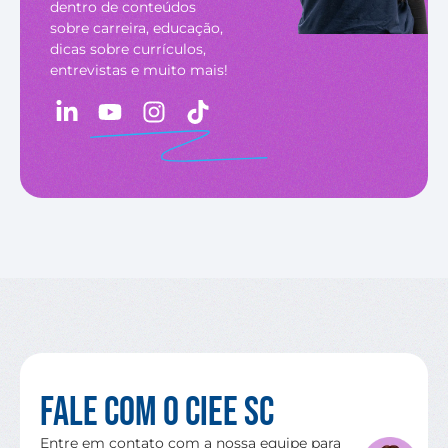
dentro de conteúdos
sobre carreira, educação,
dicas sobre currículos,
entrevistas e muito mais!
Fale com o CIEE SC
Entre em contato com a nossa equipe para