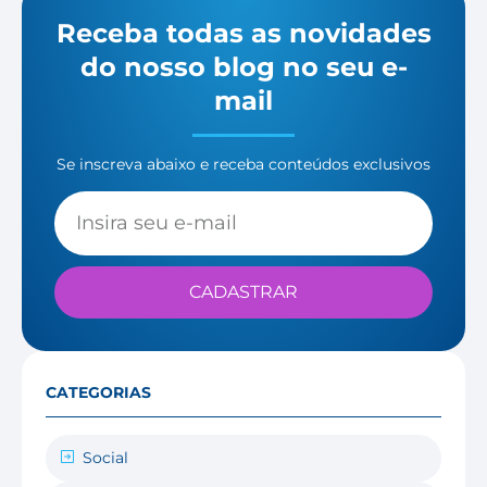
Receba todas as novidades
do nosso blog no seu e-
mail
Se inscreva abaixo e receba conteúdos exclusivos
CADASTRAR
CATEGORIAS
Social