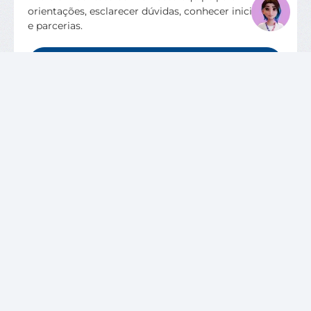
orientações, esclarecer dúvidas, conhecer iniciativas
e parcerias.
QUERO FALAR COM O CIEE SC
VAGAS DISPONÍVEIS
SOBRE O CIEE
Quem Somos
Unidades