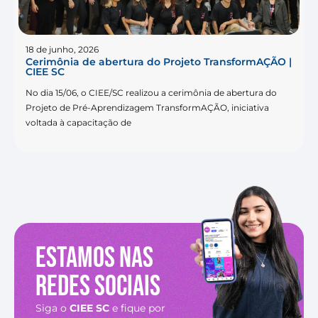
18 de junho, 2026
Cerimônia de abertura do Projeto TransformAÇÃO |
CIEE SC
No dia 15/06, o CIEE/SC realizou a cerimônia de abertura do
Projeto de Pré-Aprendizagem TransformAÇÃO, iniciativa
voltada à capacitação de
Estamos nas
redes sociais
Siga o
CIEE SC
e fique por