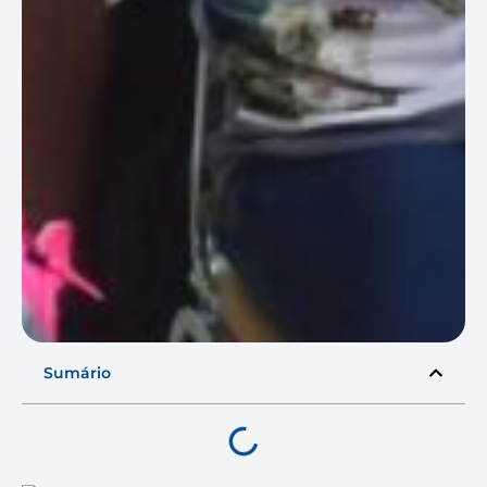
Sumário