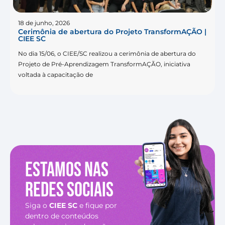
18 de junho, 2026
Cerimônia de abertura do Projeto TransformAÇÃO |
CIEE SC
No dia 15/06, o CIEE/SC realizou a cerimônia de abertura do
Projeto de Pré-Aprendizagem TransformAÇÃO, iniciativa
voltada à capacitação de
Estamos nas
redes sociais
Siga o
CIEE SC
e fique por
dentro de conteúdos