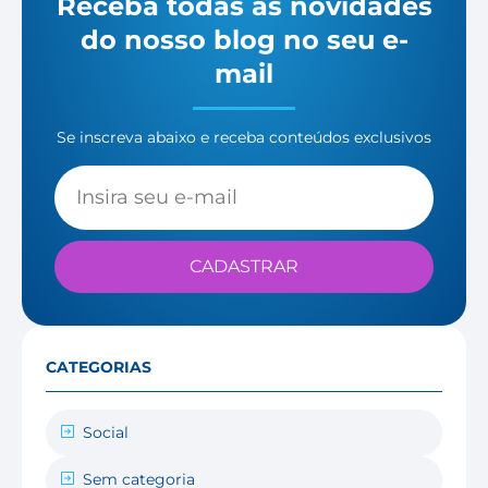
Receba todas as novidades
do nosso blog no seu e-
mail
Se inscreva abaixo e receba conteúdos exclusivos
CADASTRAR
CATEGORIAS
Social
Sem categoria