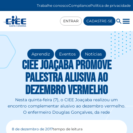
Trabalhe conosco
Compliance
Política de privacidade
ENTRAR
CADASTRE-SE
,
,
Aprendiz
Eventos
Notícias
CIEE Joaçaba promove
palestra alusiva ao
dezembro vermelho
Nesta quinta-feira (7), o CIEE Joaçaba realizou um
encontro complementar alusivo ao dezembro vermelho.
O enfermeiro Douglas Gonçalves, da rede
8 de dezembro de 2017
tempo de leitura