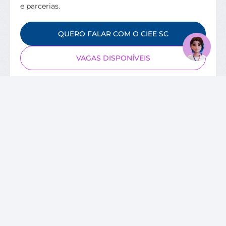
e parcerias.
QUERO FALAR COM O CIEE SC
VAGAS DISPONÍVEIS
SOBRE O CIEE
Quem Somos
Unidades