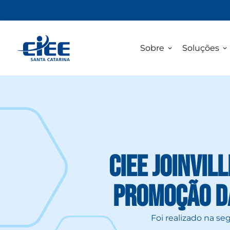
Sobre
Soluções
CIEE Joinvil
Promoção d
Foi realizado na se