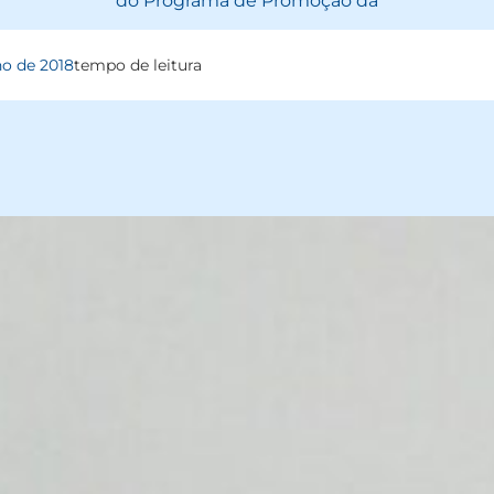
do Programa de Promoção da
ho de 2018
tempo de leitura