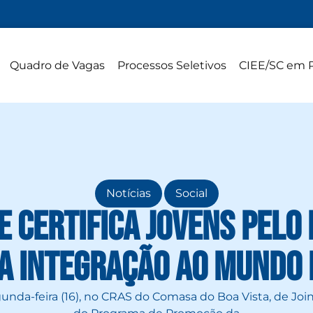
Quadro de Vagas
Processos Seletivos
CIEE/SC em 
,
Notícias
Social
le certifica jovens pel
a Integração ao Mundo 
gunda-feira (16), no CRAS do Comasa do Boa Vista, de Joi