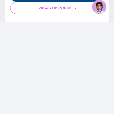
VAGAS DISPONÍVEIS
SOBRE O CIEE
Quem Somos
Unidades
Relatórios de Atividades
Governança Corporativa
Conselho de Administração