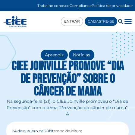
Trabalhe conosco
Compliance
Política de privacidade
ENTRAR
CADASTRE-SE
,
Aprendiz
Notícias
CIEE Joinville promove “Dia
de Prevenção” sobre o
câncer de mama
Na segunda-feira (21), o CIEE Joinville promoveu o “Dia de
Prevenção” com o tema “Prevenção do câncer de mama“.
A
24 de outubro de 2019
tempo de leitura