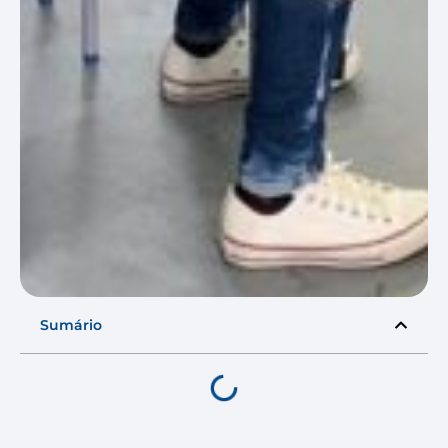
Sumário