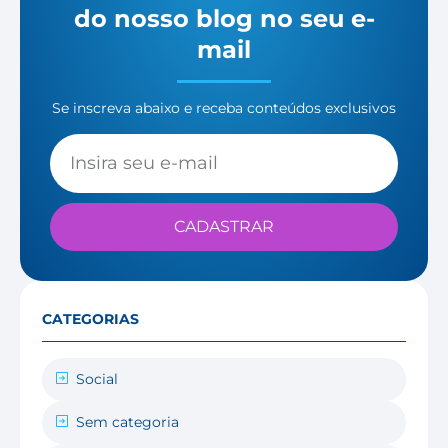
do nosso blog no seu e-
mail
Se inscreva abaixo e receba conteúdos exclusivos
CADASTRAR
CATEGORIAS
Social
Sem categoria