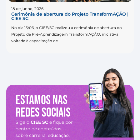
18 de junho, 2026
Cerimônia de abertura do Projeto TransformAÇÃO |
CIEE SC
No dia 15/06, o CIEE/SC realizou a cerimônia de abertura do
Projeto de Pré-Aprendizagem TransformAÇÃO, iniciativa
voltada à capacitação de
Estamos nas
redes sociais
Siga o
CIEE SC
e fique por
dentro de conteúdos
sobre carreira, educação,