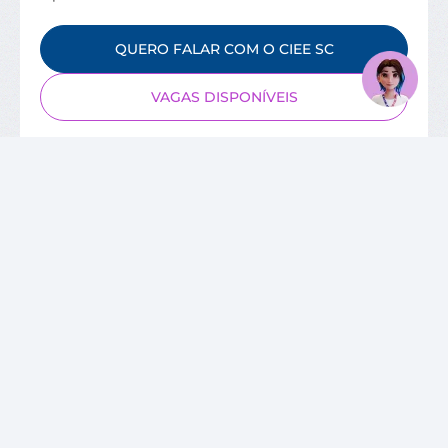
QUERO FALAR COM O CIEE SC
VAGAS DISPONÍVEIS
SOBRE O CIEE
Quem Somos
Unidades
Relatórios de Atividades