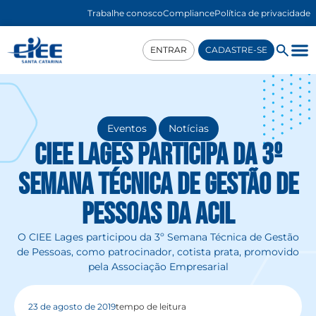
Trabalhe conosco
Compliance
Política de privacidade
ENTRAR
CADASTRE-SE
,
Eventos
Notícias
CIEE Lages participa da 3º
Semana Técnica de Gestão de
Pessoas da ACIL
O CIEE Lages participou da 3º Semana Técnica de Gestão
de Pessoas, como patrocinador, cotista prata, promovido
pela Associação Empresarial
23 de agosto de 2019
tempo de leitura