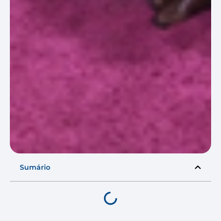
Sumário