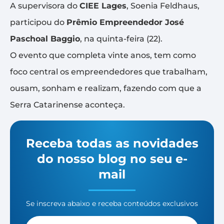
A supervisora do
CIEE Lages
, Soenia Feldhaus,
participou do
Prêmio Empreendedor José
Paschoal Baggio
, na quinta-feira (22).
O evento que completa vinte anos, tem como
foco central os empreendedores que trabalham,
ousam, sonham e realizam, fazendo com que a
Serra Catarinense aconteça.
Receba todas as novidades
do nosso blog no seu e-
mail
Se inscreva abaixo e receba conteúdos exclusivos