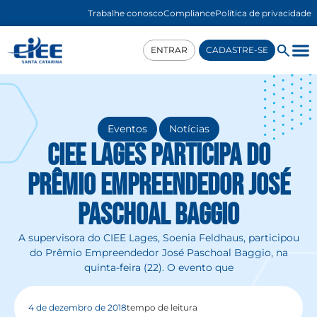
Trabalhe conosco
Compliance
Política de privacidade
ENTRAR
CADASTRE-SE
,
Eventos
Notícias
CIEE Lages participa do
Prêmio Empreendedor José
Paschoal Baggio
A supervisora do CIEE Lages, Soenia Feldhaus, participou
do Prêmio Empreendedor José Paschoal Baggio, na
quinta-feira (22). O evento que
4 de dezembro de 2018
tempo de leitura