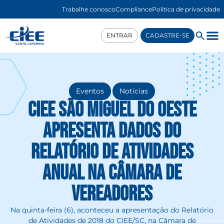
Trabalhe conosco
Compliance
Política de privacidade
ENTRAR
CADASTRE-SE
,
Eventos
Notícias
CIEE São Miguel do Oeste
apresenta dados do
Relatório de Atividades
anual na Câmara de
Vereadores
Na quinta-feira (6), aconteceu a apresentação do Relatório
de Atividades de 2018 do CIEE/SC, na Câmara de