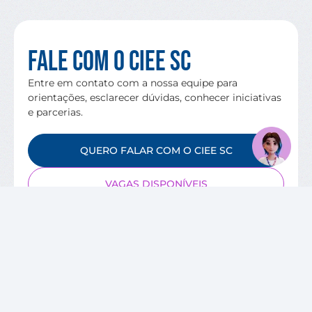
Fale com o CIEE SC
Entre em contato com a nossa equipe para
orientações, esclarecer dúvidas, conhecer iniciativas
e parcerias.
QUERO FALAR COM O CIEE SC
VAGAS DISPONÍVEIS