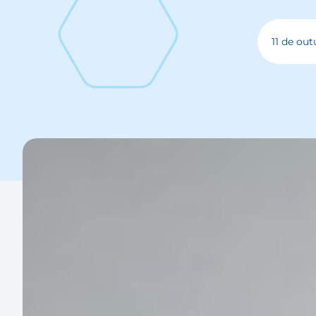
11 de out