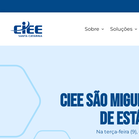
Sobre
Soluções
CIEE São Mig
de est
Na terça-feira (