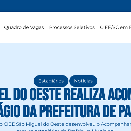
Quadro de Vagas
Processos Seletivos
CIEE/SC em 
,
Estagiários
Notícias
uel do Oeste realiza a
ágio da Prefeitura de P
9), o CIEE São Miguel do Oeste desenvolveu o Acompanh