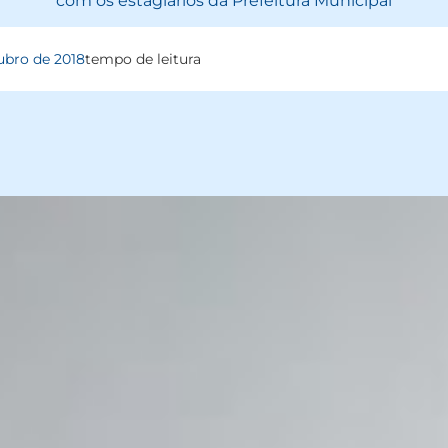
com os estagiários da Prefeitura Municipal
ubro de 2018
tempo de leitura