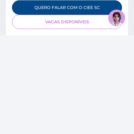
QUERO FALAR COM O CIEE SC
VAGAS DISPONÍVEIS
SOBRE O CIEE
Quem Somos
Unidades
Relatórios de Atividades
Governança Corporativa