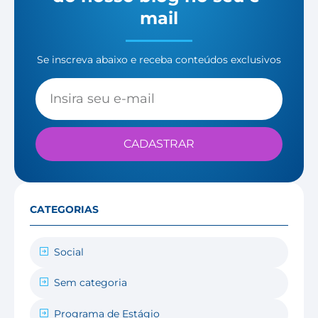
mail
Se inscreva abaixo e receba conteúdos exclusivos
CADASTRAR
CATEGORIAS
Social
Sem categoria
Programa de Estágio