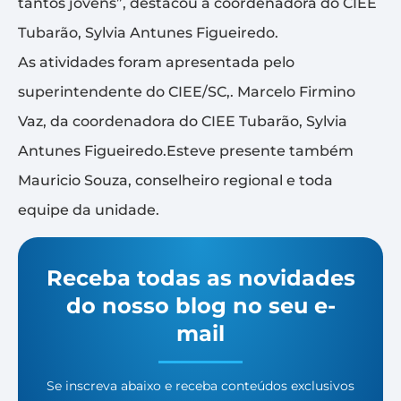
tantos jovens”, destacou a coordenadora do CIEE
Tubarão, Sylvia Antunes Figueiredo.
As atividades foram apresentada pelo
superintendente do CIEE/SC,. Marcelo Firmino
Vaz, da coordenadora do CIEE Tubarão, Sylvia
Antunes Figueiredo.Esteve presente também
Mauricio Souza, conselheiro regional e toda
equipe da unidade.
Receba todas as novidades
do nosso blog no seu e-
mail
Se inscreva abaixo e receba conteúdos exclusivos