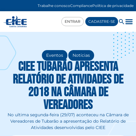
Trabalhe conosco
Compliance
Política de privacidade
ENTRAR
CADASTRE-SE
,
Eventos
Notícias
CIEE Tubarão apresenta
Relatório de Atividades de
2018 na Câmara de
Vereadores
No ultima segunda-feira (29/07) aconteceu na Câmara de
Vereadores de Tubarão a apresentação do Relatório de
Atividades desenvolvidas pelo CIEE