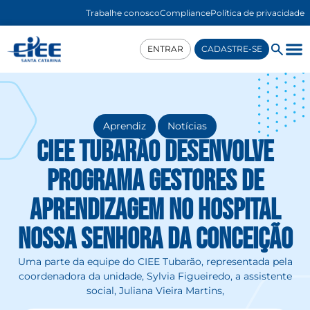
Trabalhe conosco
Compliance
Política de privacidade
ENTRAR
CADASTRE-SE
,
Aprendiz
Notícias
CIEE Tubarão desenvolve
Programa Gestores de
Aprendizagem no Hospital
Nossa Senhora da Conceição
Uma parte da equipe do CIEE Tubarão, representada pela
coordenadora da unidade, Sylvia Figueiredo, a assistente
social, Juliana Vieira Martins,