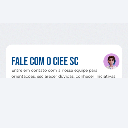
Fale com o CIEE SC
Entre em contato com a nossa equipe para
orientações, esclarecer dúvidas, conhecer iniciativas
e parcerias.
QUERO FALAR COM O CIEE SC
VAGAS DISPONÍVEIS