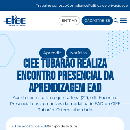
Trabalhe conosco
Compliance
Política de privacidade
ENTRAR
CADASTRE-SE
,
Aprendiz
Notícias
CIEE Tubarão realiza
Encontro Presencial da
aprendizagem EAD
Aconteceu na última quinta-feira (22), o III Encontro
Presencial dos aprendizes da modalidade EAD do CIEE
Tubarão. O tema abordado
28 de agosto de 2019
tempo de leitura