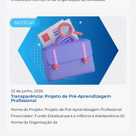
NOTÍCIAS
22 de junho, 2026
Transparência: Projeto de Pré-Aprendizagem
Profissional
Nome do Projeto: Projeto de Pré-Aprendizagem Profissional
Financiador: Fundo Estadual para a Infância e Adolescência SC
Nome da Organização da