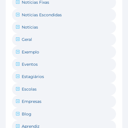
Notícias Fixas
Notícias Escondidas
Notícias
Geral
Exemplo
Eventos
Estagiários
Escolas
Empresas
Blog
Aprendiz