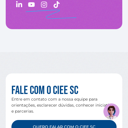
Fale com o CIEE SC
Entre em contato com a nossa equipe para
orientações, esclarecer dúvidas, conhecer iniciativas
e parcerias.
QUERO FALAR COM O CIEE SC