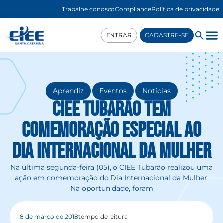
Trabalhe conosco
Compliance
Política de privacidade
ENTRAR
CADASTRE-SE
,
,
Aprendiz
Eventos
Notícias
CIEE Tubarão tem
comemoração especial ao
Dia Internacional da Mulher
Na última segunda-feira (05), o CIEE Tubarão realizou uma
ação em comemoração do Dia Internacional da Mulher.
Na oportunidade, foram
8 de março de 2018
tempo de leitura