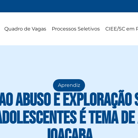
Quadro de Vagas
Processos Seletivos
CIEE/SC em 
Aprendiz
ao Abuso e Exploração 
Adolescentes é tema de 
Joaçaba