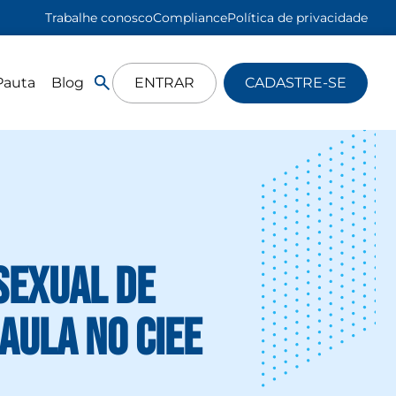
Trabalhe conosco
Compliance
Política de privacidade
Pauta
Blog
ENTRAR
CADASTRE-SE
Sexual de
aula no CIEE