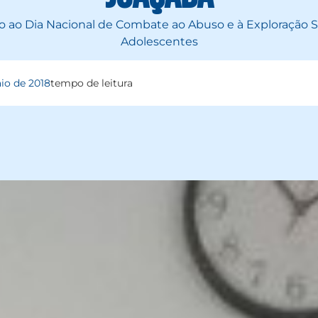
ão ao Dia Nacional de Combate ao Abuso e à Exploração S
Adolescentes
io de 2018
tempo de leitura