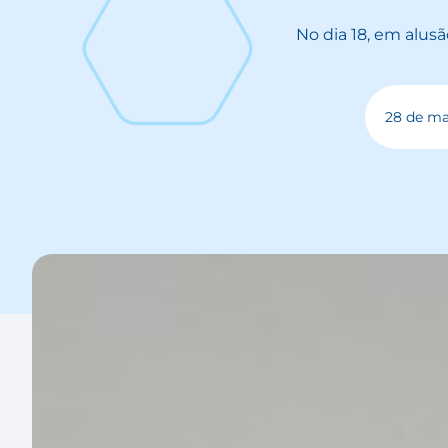
No dia 18, em alus
28 de ma