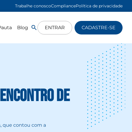
Trabalhe conosco
Compliance
Política de privacidade
Pauta
Blog
ENTRAR
CADASTRE-SE
 Encontro de
s, que contou com a