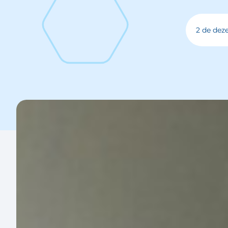
2 de dez