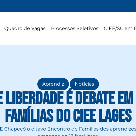
Quadro de Vagas
Processos Seletivos
CIEE/SC em 
,
Aprendiz
Notícias
e liberdade é debate em
Famílias do CIEE Lages
IEE Chapecó o oitavo Encontro de Famílias dos aprendize