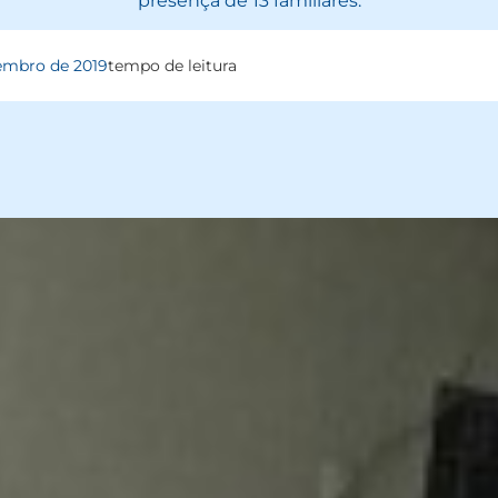
presença de 13 familiares.
embro de 2019
tempo de leitura