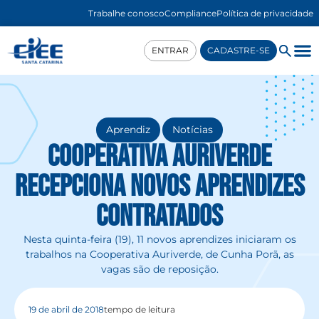
Trabalhe conosco
Compliance
Política de privacidade
ENTRAR
CADASTRE-SE
,
Aprendiz
Notícias
Cooperativa Auriverde
recepciona novos aprendizes
contratados
Nesta quinta-feira (19), 11 novos aprendizes iniciaram os
trabalhos na Cooperativa Auriverde, de Cunha Porã, as
vagas são de reposição.
19 de abril de 2018
tempo de leitura