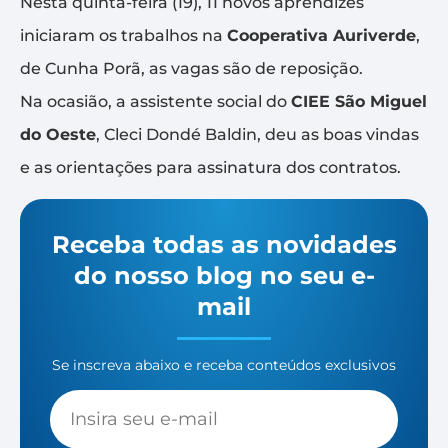
Nesta quinta-feira (19), 11 novos aprendizes
iniciaram os trabalhos na
Cooperativa Auriverde
,
de Cunha Porã, as vagas são de reposição.
Na ocasião, a assistente social do
CIEE São Miguel
do Oeste
, Cleci Dondé Baldin, deu as boas vindas
e as orientações para assinatura dos contratos.
Receba todas as novidades
do nosso blog no seu e-
mail
Se inscreva abaixo e receba conteúdos exclusivos