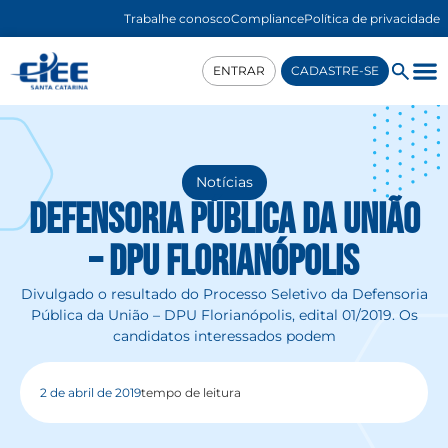
Trabalhe conosco
Compliance
Política de privacidade
ENTRAR
CADASTRE-SE
Notícias
Defensoria Pública da União
– DPU Florianópolis
Divulgado o resultado do Processo Seletivo da Defensoria
Pública da União – DPU Florianópolis, edital 01/2019. Os
candidatos interessados podem
2 de abril de 2019
tempo de leitura